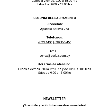
Lunes a Viernes: 9:00 a 18:00 hrs
Sábados: 9:00 a 13:00 hrs
COLONIA DEL SACRAMENTO
Dirección:
Aparicio Saravia 763
Teléfonos:
4523 4406
|
099 155 466
Email:
serlux@serlux.com.uy
Horarios de atención:
Lunes a viernes 9:00 a 12:00 hs y de 13:00 a 18:00 hs
Sábado 9:00 a 13:00 hs
NEWSLETTER
¡Suscribite y recibí todas nuestras novedades!