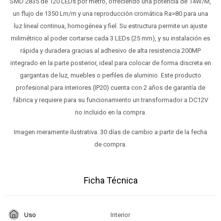
SMD 2835 de 120 LEDs por metro, ofreciendo una potencia de 14W/M,
un flujo de 1350 Lm/m y una reproducción cromática Ra>80 para una
luz lineal continua, homogénea y fiel. Su estructura permite un ajuste
milimétrico al poder cortarse cada 3 LEDs (25 mm), y su instalación es
rápida y duradera gracias al adhesivo de alta resistencia 200MP
integrado en la parte posterior, ideal para colocar de forma discreta en
gargantas de luz, muebles o perfiles de aluminio. Este producto
profesional para interiores (IP20) cuenta con 2 años de garantía de
fábrica y requiere para su funcionamiento un transformador a DC12V
no incluido en la compra.
Imagen meramente ilustrativa. 30 días de cambio a partir de la fecha
de compra.
Ficha Técnica
Uso
Interior