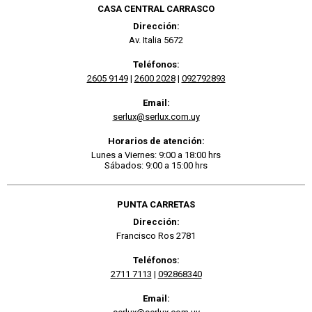
CASA CENTRAL CARRASCO
Dirección:
Av. Italia 5672
Teléfonos:
2605 9149
|
2600 2028
|
092792893
Email:
serlux@serlux.com.uy
Horarios de atención:
Lunes a Viernes: 9:00 a 18:00 hrs
Sábados: 9:00 a 15:00 hrs
PUNTA CARRETAS
Dirección:
Francisco Ros 2781
Teléfonos:
2711 7113
|
092868340
Email: