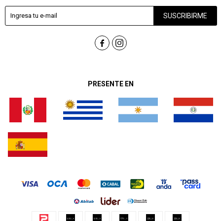
SUSCRIBIRME


PRESENTE EN