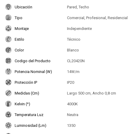
Ubicación
Pared, Techo
Tipo
Comercial, Profesional, Residencial
Montaje
Independiente
Estilo
Técnico
Color
Blanco
Codigo del Producto
CL20420N
Potencia Nominal (W)
14W/m
Protección IP
IP20
Medidas (Cm)
Largo 500 cm, Ancho 0,8 cm
Kelvin (º)
4000K
Temperatura Luz
Neutra
Luminosidad (Lm)
1350