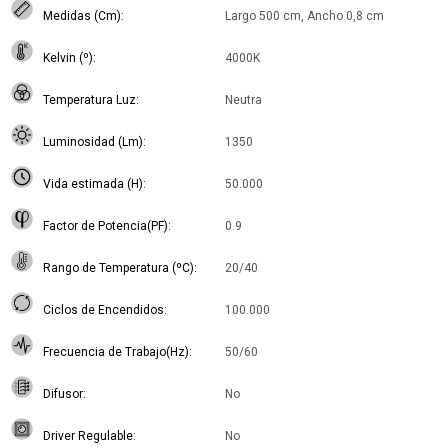
Medidas (Cm)
Largo 500 cm, Ancho 0,8 cm
Kelvin (º)
4000K
Temperatura Luz
Neutra
Luminosidad (Lm)
1350
Vida estimada (H)
50.000
Factor de Potencia(PF)
0.9
Rango de Temperatura (ºC)
20/40
Ciclos de Encendidos
100.000
Frecuencia de Trabajo(Hz)
50/60
Difusor
No
Driver Regulable
No