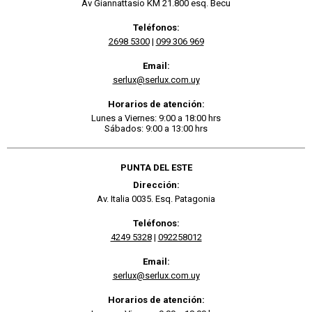
Av Giannattasio KM 21.800 esq. Becu
Teléfonos:
2698 5300
|
099 306 969
Email:
serlux@serlux.com.uy
Horarios de atención:
Lunes a Viernes: 9:00 a 18:00 hrs
Sábados: 9:00 a 13:00 hrs
PUNTA DEL ESTE
Dirección:
Av. Italia 0035. Esq. Patagonia
Teléfonos:
4249 5328
|
092258012
Email:
serlux@serlux.com.uy
Horarios de atención: