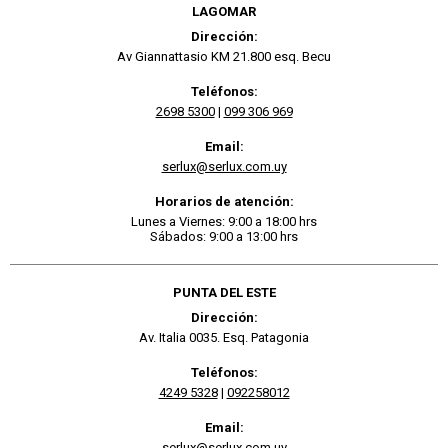
LAGOMAR
Dirección:
Av Giannattasio KM 21.800 esq. Becu
Teléfonos:
2698 5300
|
099 306 969
Email:
serlux@serlux.com.uy
Horarios de atención:
Lunes a Viernes: 9:00 a 18:00 hrs
Sábados: 9:00 a 13:00 hrs
PUNTA DEL ESTE
Dirección:
Av. Italia 0035. Esq. Patagonia
Teléfonos:
4249 5328
|
092258012
Email:
serlux@serlux.com.uy