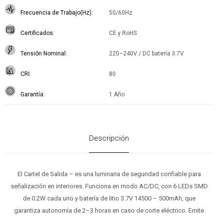
Frecuencia de Trabajo(Hz)
50/60Hz
Certificados
CE y RoHS
Tensión Nominal
220–240V / DC batería 3.7V
CRI
80
Garantía
1 Año
Descripción
El Cartel de Salida – es una luminaria de seguridad confiable para
señalización en interiores. Funciona en modo AC/DC, con 6 LEDs SMD
de 0.2W cada uno y batería de litio 3.7V 14500 – 500mAh, que
garantiza autonomía de 2–3 horas en caso de corte eléctrico. Emite