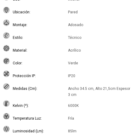
Ubicación
Pared
Montaje
Adosado
Estilo
Técnico
Material
Acrílico
Color
Verde
Protección IP
IP20
Medidas (Cm)
Ancho 34.5 cm, Alto 21,5cm Espesor
3 cm
Kelvin (º)
6000K
Temperatura Luz
Fría
Luminosidad (Lm)
85lm