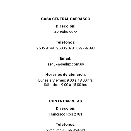
CASA CENTRAL CARRASCO
Dirección:
Av. Italia 5672
Teléfonos:
2605 9149
|
2600 2028
|
092792893
Email:
serlux@serlux.com.uy
Horarios de atención:
Lunes a Viernes: 9:00 a 18:00 hrs
Sábados: 9:00 a 15:00 hrs
PUNTA CARRETAS
Dirección:
Francisco Ros 2781
Teléfonos:
2711 7113
|
092868340