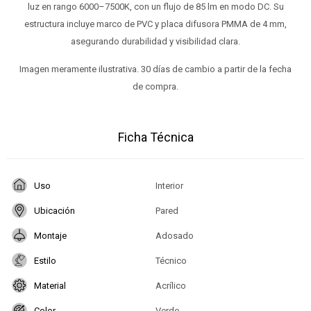
luz en rango 6000–7500K, con un flujo de 85 lm en modo DC. Su
estructura incluye marco de PVC y placa difusora PMMA de 4 mm,
asegurando durabilidad y visibilidad clara.
Imagen meramente ilustrativa. 30 días de cambio a partir de la fecha
de compra.
Ficha Técnica
Uso
Interior
Ubicación
Pared
Montaje
Adosado
Estilo
Técnico
Material
Acrílico
Color
Verde