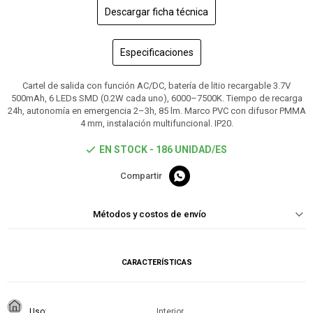
Descargar ficha técnica
Especificaciones
Cartel de salida con función AC/DC, batería de litio recargable 3.7V
500mAh, 6 LEDs SMD (0.2W cada uno), 6000–7500K. Tiempo de recarga
24h, autonomía en emergencia 2–3h, 85 lm. Marco PVC con difusor PMMA
4 mm, instalación multifuncional. IP20.
EN STOCK - 186 UNIDAD/ES

Métodos y costos de envío
CARACTERÍSTICAS
Uso
Interior