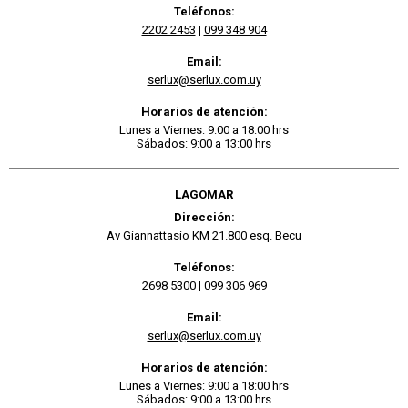
Teléfonos:
2202 2453
|
099 348 904
Email:
serlux@serlux.com.uy
Horarios de atención:
Lunes a Viernes: 9:00 a 18:00 hrs
Sábados: 9:00 a 13:00 hrs
LAGOMAR
Dirección:
Av Giannattasio KM 21.800 esq. Becu
Teléfonos:
2698 5300
|
099 306 969
Email:
serlux@serlux.com.uy
Horarios de atención:
Lunes a Viernes: 9:00 a 18:00 hrs
Sábados: 9:00 a 13:00 hrs