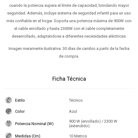
cuando la potencia supera el límite de capacidad, brindando mayor
seguridad. Además, incluye sistema de seguridad infantil para un uso
más confiable en el hogar. Soporta una potencia máxima de 900W con
el cable enrollado y hasta 2300W con el cable completamente
desenrollado, adaptándose a diferentes necesidades eléctricas.
Imagen meramente ilustrativa. 30 días de cambio a partir de la fecha
de compra.
Ficha Técnica
Estilo
Técnico
Color
Azul
900 W (enrollado) / 2300 W
Potencia Nominal (W)
(extendido)
Medidas (Cm)
10 Metros