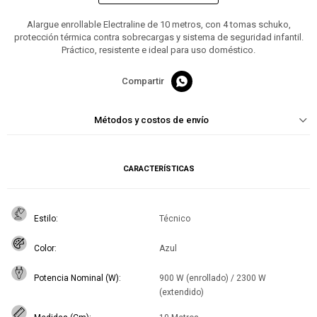
Alargue enrollable Electraline de 10 metros, con 4 tomas schuko,
protección térmica contra sobrecargas y sistema de seguridad infantil.
Práctico, resistente e ideal para uso doméstico.

Métodos y costos de envío
CARACTERÍSTICAS
Estilo
Técnico
Color
Azul
Potencia Nominal (W)
900 W (enrollado) / 2300 W
(extendido)