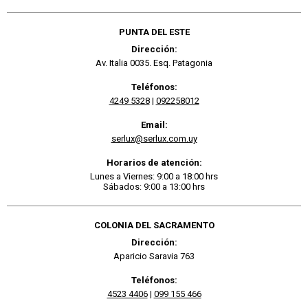
PUNTA DEL ESTE
Dirección:
Av. Italia 0035. Esq. Patagonia
Teléfonos:
4249 5328
|
092258012
Email:
serlux@serlux.com.uy
Horarios de atención:
Lunes a Viernes: 9:00 a 18:00 hrs
Sábados: 9:00 a 13:00 hrs
COLONIA DEL SACRAMENTO
Dirección:
Aparicio Saravia 763
Teléfonos:
4523 4406
|
099 155 466