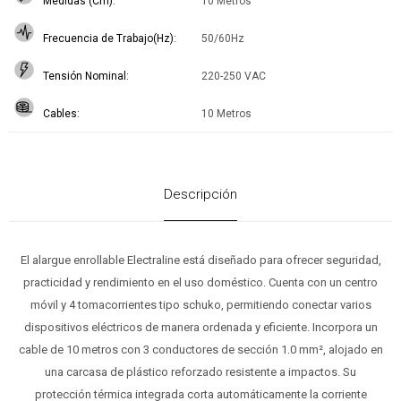
Medidas (Cm)
10 Metros
Frecuencia de Trabajo(Hz)
50/60Hz
Tensión Nominal
220-250 VAC
Cables
10 Metros
Descripción
El alargue enrollable Electraline está diseñado para ofrecer seguridad,
practicidad y rendimiento en el uso doméstico. Cuenta con un centro
móvil y 4 tomacorrientes tipo schuko, permitiendo conectar varios
dispositivos eléctricos de manera ordenada y eficiente. Incorpora un
cable de 10 metros con 3 conductores de sección 1.0 mm², alojado en
una carcasa de plástico reforzado resistente a impactos. Su
protección térmica integrada corta automáticamente la corriente