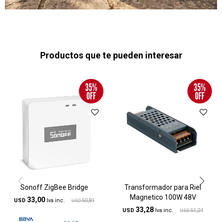
Productos que te pueden interesar
Sonoff ZigBee Bridge
Transformador para Riel
Magnetico 100W 48V
33,00
USD
50,81
USD
33,28
USD
51,24
USD