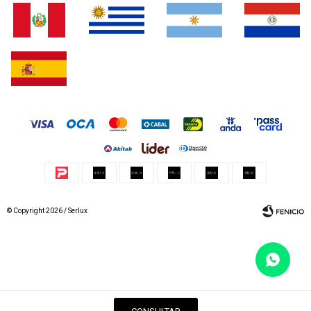
© Copyright 2026 / Serlux
Fenicio