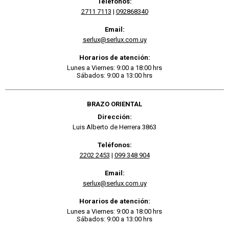
Teléfonos:
2711 7113
|
092868340
Email:
serlux@serlux.com.uy
Horarios de atención:
Lunes a Viernes: 9:00 a 18:00 hrs
Sábados: 9:00 a 13:00 hrs
BRAZO ORIENTAL
Dirección:
Luis Alberto de Herrera 3863
Teléfonos:
2202 2453
|
099 348 904
Email:
serlux@serlux.com.uy
Horarios de atención:
Lunes a Viernes: 9:00 a 18:00 hrs
Sábados: 9:00 a 13:00 hrs