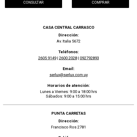
CONSULTAR
CASA CENTRAL CARRASCO
Dirección:
Av. Italia 5672
Teléfonos:
2605 9149
|
2600 2028
|
092792893
Email:
serlux@serlux.com.uy
Horarios de atención:
Lunes a Viernes: 9:00 a 18:00 hrs
Sábados: 9:00 a 15:00 hrs
PUNTA CARRETAS
Dirección:
Francisco Ros 2781