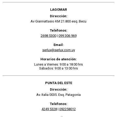
LAGOMAR
Dirección:
Av Giannattasio KM 21.800 esq. Becu
Teléfonos:
2698 5300
|
099 306 969
Email:
serlux@serlux.com.uy
Horarios de atención:
Lunes a Viernes: 9:00 a 18:00 hrs
Sábados: 9:00 a 13:00 hrs
PUNTA DEL ESTE
Dirección:
Av. Italia 0035. Esq. Patagonia
Teléfonos:
4249 5328
|
092258012