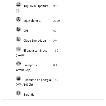
Angulo de Apertura
90°
(º)
Equivalencia
2000
CRI
80
Clase Energética
A+
Eficacia Luminosa
160
(Lm/W)
Tiempo de
0.1
Arranque(s)
Consumo de energía
150
(kWh/1000h)
Garantía
-