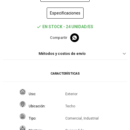
Especificaciones
EN STOCK - 24 UNIDAD/ES

Métodos y costos de envío
CARACTERÍSTICAS
Uso
Exterior
Ubicación
Techo
Tipo
Comercial, Industrial