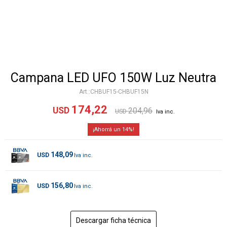
Campana LED UFO 150W Luz Neutra
CHBUF15-CHBUF15N
174,22
USD
204,96
USD
14
148,09
USD
156,80
USD
Descargar ficha técnica