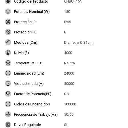
Codigo del Producto
CHBUF15N
Potencia Nominal (W)
150
Protección IP
IP65
Protección IK
8
Medidas (Cm)
Diametro Ø 31cm
Kelvin (º)
4000
Temperatura Luz
Neutra
Luminosidad (Lm)
24000
Vida estimada (H)
50000
Factor de Potencia(PF)
0.9
Ciclos de Encendidos
100000
Frecuencia de Trabajo(Hz)
50/60
Driver Regulable
Si