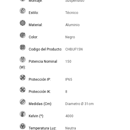
Montaje
Suspendido
Estilo
Técnico
Material
Aluminio
Color
Negro
Codigo del Producto
CHBUF15N
Potencia Nominal
150
(W)
Protección IP
IP65
Protección IK
8
Medidas (Cm)
Diametro Ø 31cm
Kelvin (º)
4000
Temperatura Luz
Neutra