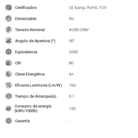
Certificados
CE &amp; RoHS, TUV
Dimerizable
No
Tensión Nominal
AC85-268V
Angulo de Apertura (º)
90°
Equivalencia
2000
CRI
80
Clase Energética
A+
Eficacia Luminosa (Lm/W)
160
Tiempo de Arranque(s)
0.1
Consumo de energía
150
(kWh/1000h)
Garantía
-