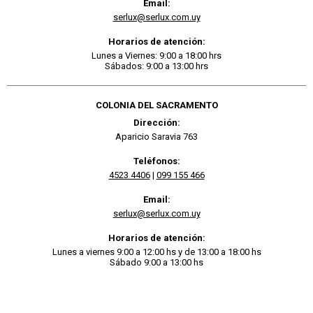
Email:
serlux@serlux.com.uy
Horarios de atención:
Lunes a Viernes: 9:00 a 18:00 hrs
Sábados: 9:00 a 13:00 hrs
COLONIA DEL SACRAMENTO
Dirección:
Aparicio Saravia 763
Teléfonos:
4523 4406
|
099 155 466
Email:
serlux@serlux.com.uy
Horarios de atención:
Lunes a viernes 9:00 a 12:00 hs y de 13:00 a 18:00 hs
Sábado 9:00 a 13:00 hs