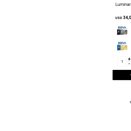
Luminar
34,
USD
+
-