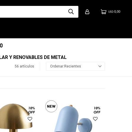
0,00
USD
OLAR Y RENOVABLES DE METAL
56 artículos
Recientes