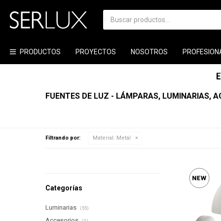
PRODUCTOS
PROYECTOS
NOSOTROS
PROFESION
FUENTES DE LUZ - LÁMPARAS, LUMINARIAS, A
Filtrando por:
Material:
Metal
Categorías
Luminarias
(55)
Accesorios