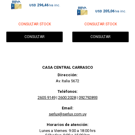
296,46
USD
205,06
USD
CONSULTAR STOCK
CONSULTAR STOCK
CONSULTAR
CONSULTAR
CASA CENTRAL CARRASCO
Dirección:
Av. Italia 5672
Teléfonos:
2605 9149
|
2600 2028
|
092792893
Email:
serlux@serlux.com.uy
Horarios de atención:
Lunes a Viernes: 9:00 a 18:00 hrs