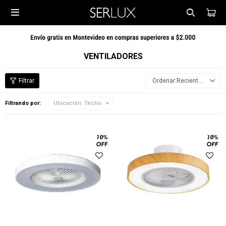

VENTILADORES
Recientes
Filtrando por:
Ubicación:
Techo