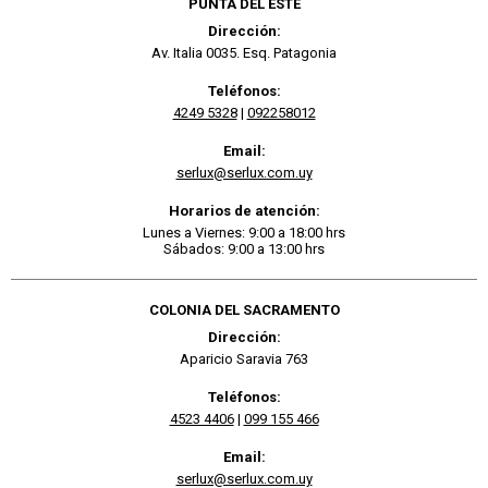
PUNTA DEL ESTE
Dirección:
Av. Italia 0035. Esq. Patagonia
Teléfonos:
4249 5328
|
092258012
Email:
serlux@serlux.com.uy
Horarios de atención:
Lunes a Viernes: 9:00 a 18:00 hrs
Sábados: 9:00 a 13:00 hrs
COLONIA DEL SACRAMENTO
Dirección:
Aparicio Saravia 763
Teléfonos:
4523 4406
|
099 155 466
Email:
serlux@serlux.com.uy