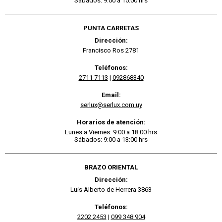
Sábados: 9:00 a 15:00 hrs
PUNTA CARRETAS
Dirección:
Francisco Ros 2781
Teléfonos:
2711 7113
|
092868340
Email:
serlux@serlux.com.uy
Horarios de atención:
Lunes a Viernes: 9:00 a 18:00 hrs
Sábados: 9:00 a 13:00 hrs
BRAZO ORIENTAL
Dirección:
Luis Alberto de Herrera 3863
Teléfonos:
2202 2453
|
099 348 904