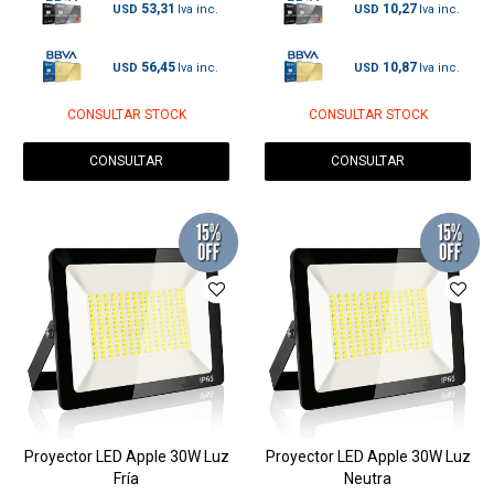
53,31
10,27
USD
USD
56,45
10,87
USD
USD
CONSULTAR STOCK
CONSULTAR STOCK
CONSULTAR
CONSULTAR
Proyector LED Apple 30W Luz
Proyector LED Apple 30W Luz
Fría
Neutra