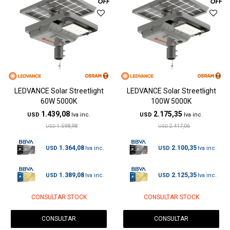
LEDVANCE Solar Streetlight
LEDVANCE Solar Streetlight
60W 5000K
100W 5000K
1.439,08
2.175,35
USD
USD
1.598,98
2.417,06
USD
USD
1.364,08
2.100,35
USD
USD
1.389,08
2.125,35
USD
USD
CONSULTAR STOCK
CONSULTAR STOCK
CONSULTAR
CONSULTAR