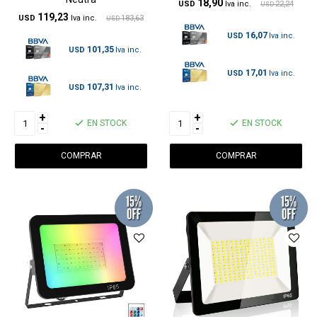
18,90
USD
22,24
USD
119,23
USD
183,63
USD
16,07
USD
101,35
USD
17,01
USD
107,31
USD
+
+
EN STOCK
EN STOCK
-
-