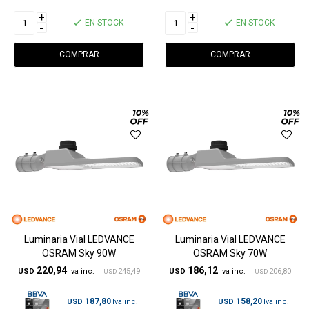
+
+
EN STOCK
EN STOCK
-
-
Luminaria Vial LEDVANCE
Luminaria Vial LEDVANCE
OSRAM Sky 90W
OSRAM Sky 70W
220,94
186,12
USD
245,49
USD
206,80
USD
USD
187,80
158,20
USD
USD