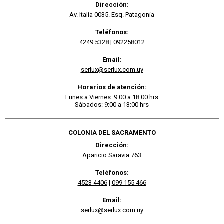
Dirección:
Av. Italia 0035. Esq. Patagonia
Teléfonos:
4249 5328
|
092258012
Email:
serlux@serlux.com.uy
Horarios de atención:
Lunes a Viernes: 9:00 a 18:00 hrs
Sábados: 9:00 a 13:00 hrs
COLONIA DEL SACRAMENTO
Dirección:
Aparicio Saravia 763
Teléfonos:
4523 4406
|
099 155 466
Email:
serlux@serlux.com.uy