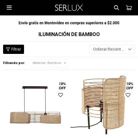

ILUMINACIÓN DE BAMBOO
Recientes
Filtrando por:
Material:
Bamboo