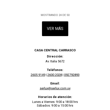
MOSTRANDO
24
DE
50
VER MÁS
CASA CENTRAL CARRASCO
Dirección:
Av. Italia 5672
Teléfonos:
2605 9149
|
2600 2028
|
092792893
Email:
serlux@serlux.com.uy
Horarios de atención:
Lunes a Viernes: 9:00 a 18:00 hrs
Sábados: 9:00 a 15:00 hrs