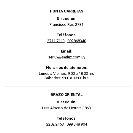
PUNTA CARRETAS
Dirección:
Francisco Ros 2781
Teléfonos:
2711 7113
|
092868340
Email:
serlux@serlux.com.uy
Horarios de atención:
Lunes a Viernes: 9:00 a 18:00 hrs
Sábados: 9:00 a 13:00 hrs
BRAZO ORIENTAL
Dirección:
Luis Alberto de Herrera 3863
Teléfonos:
2202 2453
|
099 348 904