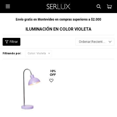

ILUMINACIÓN EN COLOR VIOLETA
Recientes
Filtrando por:
Color:
Violeta