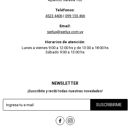
Teléfonos:
4523 4406
|
099 155 466
Email:
serlux@serlux.com.uy
Horarios de atención:
Lunes a viernes 9:00 a 12:00 hs y de 13:00 a 18:00 hs
Sábado 9:00 a 13:00 hs
NEWSLETTER
¡Suscribite y recibí todas nuestras novedades!
SUSCRIBIRME

