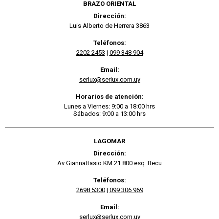
BRAZO ORIENTAL
Dirección:
Luis Alberto de Herrera 3863
Teléfonos:
2202 2453
|
099 348 904
Email:
serlux@serlux.com.uy
Horarios de atención:
Lunes a Viernes: 9:00 a 18:00 hrs
Sábados: 9:00 a 13:00 hrs
LAGOMAR
Dirección:
Av Giannattasio KM 21.800 esq. Becu
Teléfonos:
2698 5300
|
099 306 969
Email:
serlux@serlux.com.uy