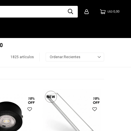
0,00
USD
1825 artículos
Recientes