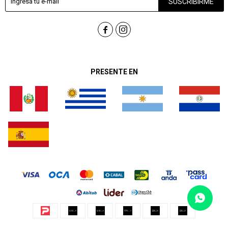
SUSCRIBIRME


PRESENTE EN