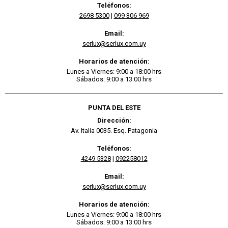
Teléfonos:
2698 5300
|
099 306 969
Email:
serlux@serlux.com.uy
Horarios de atención:
Lunes a Viernes: 9:00 a 18:00 hrs
Sábados: 9:00 a 13:00 hrs
PUNTA DEL ESTE
Dirección:
Av. Italia 0035. Esq. Patagonia
Teléfonos:
4249 5328
|
092258012
Email:
serlux@serlux.com.uy
Horarios de atención:
Lunes a Viernes: 9:00 a 18:00 hrs
Sábados: 9:00 a 13:00 hrs