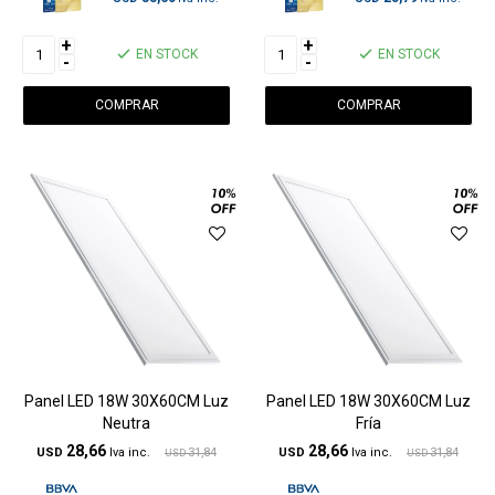
+
+
EN STOCK
EN STOCK
-
-
Panel LED 18W 30X60CM Luz
Panel LED 18W 30X60CM Luz
Neutra
Fría
28,66
28,66
USD
31,84
USD
31,84
USD
USD