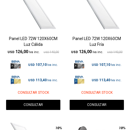
Panel LED 72W 120X60CM
Panel LED 72W 120X60CM
Luz Cálida
Luz Fría
126,00
126,00
USD
140,00
USD
140,00
USD
USD
107,10
107,10
USD
USD
113,40
113,40
USD
USD
CONSULTAR STOCK
CONSULTAR STOCK
CONSULTAR
CONSULTAR