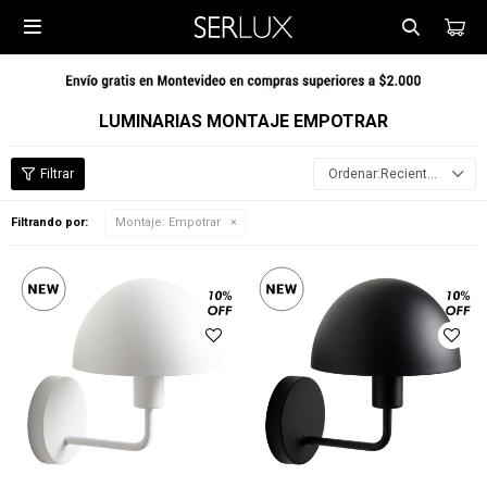

LUMINARIAS MONTAJE EMPOTRAR
Recientes
Filtrando por:
Montaje:
Empotrar