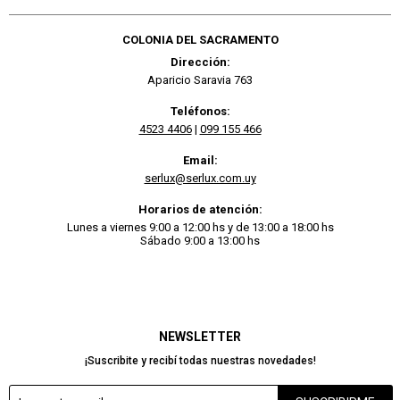
COLONIA DEL SACRAMENTO
Dirección:
Aparicio Saravia 763
Teléfonos:
4523 4406
|
099 155 466
Email:
serlux@serlux.com.uy
Horarios de atención:
Lunes a viernes 9:00 a 12:00 hs y de 13:00 a 18:00 hs
Sábado 9:00 a 13:00 hs
NEWSLETTER
¡Suscribite y recibí todas nuestras novedades!