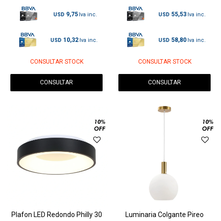
9,75
55,53
USD
USD
10,32
58,80
USD
USD
CONSULTAR STOCK
CONSULTAR STOCK
CONSULTAR
CONSULTAR
Plafon LED Redondo Philly 30
Luminaria Colgante Pireo