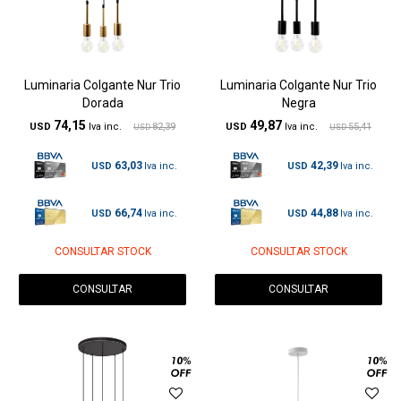
Luminaria Colgante Nur Trio
Luminaria Colgante Nur Trio
Dorada
Negra
74,15
49,87
USD
82,39
USD
55,41
USD
USD
63,03
42,39
USD
USD
66,74
44,88
USD
USD
CONSULTAR STOCK
CONSULTAR STOCK
CONSULTAR
CONSULTAR