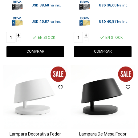
38,60
38,60
USD
USD
40,87
40,87
USD
USD
+
+
EN STOCK
EN STOCK
-
-
Lampara Decorativa Fedor
Lampara De Mesa Fedor