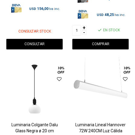
156,00
USD
48,25
USD
+
EN STOCK
CONSULTAR STOCK
-
CONSULTAR
Luminaria Colgante Dalu
Luminaria Lineal Hannover
Glass Negra ø 20 cm
72W 240CM Luz Cálida