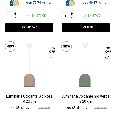
79,74
40,87
USD
USD
+
+
EN STOCK
EN STOCK
-
-
Luminaria Colgante Gio Rosa
Luminaria Colgante Gio Verde
ø 20 cm
ø 20 cm
45,41
45,41
USD
50,46
USD
50,46
USD
USD