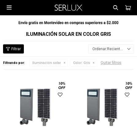

ILUMINACIÓN SOLAR EN COLOR GRIS
Recientes
Quitar filtros
Filtrando por:
Iluminación solar
Color:
Gris