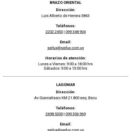
BRAZO ORIENTAL
Dirección:
Luis Alberto de Herrera 3863
Teléfonos:
2202 2453
|
099 348 904
Email:
serlux@serlux.com.uy
Horarios de atención:
Lunes a Viernes: 9:00 a 18:00 hrs
Sábados: 9:00 a 13:00 hrs
LAGOMAR
Dirección:
Av Giannattasio KM 21.800 esq. Becu
Teléfonos:
2698 5300
|
099 306 969
Email:
serlux@serlux.com.uy