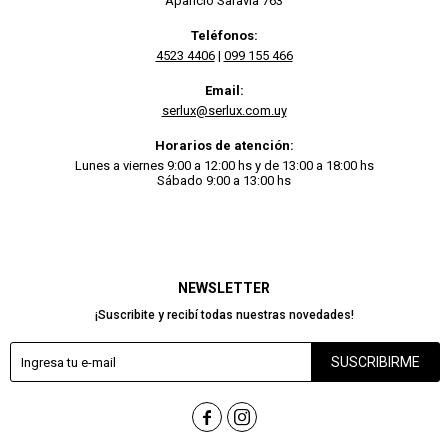
Aparicio Saravia 763
Teléfonos:
4523 4406
|
099 155 466
Email:
serlux@serlux.com.uy
Horarios de atención:
Lunes a viernes 9:00 a 12:00 hs y de 13:00 a 18:00 hs
Sábado 9:00 a 13:00 hs
NEWSLETTER
¡Suscribite y recibí todas nuestras novedades!
SUSCRIBIRME

