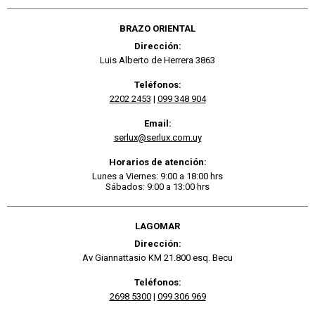
BRAZO ORIENTAL
Dirección:
Luis Alberto de Herrera 3863
Teléfonos:
2202 2453
|
099 348 904
Email:
serlux@serlux.com.uy
Horarios de atención:
Lunes a Viernes: 9:00 a 18:00 hrs
Sábados: 9:00 a 13:00 hrs
LAGOMAR
Dirección:
Av Giannattasio KM 21.800 esq. Becu
Teléfonos:
2698 5300
|
099 306 969