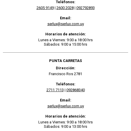
Teléfonos:
2605 9149
|
2600 2028
|
092792893
Email:
serlux@serlux.com.uy
Horarios de atención:
Lunes a Viernes: 9:00 a 18:00 hrs
Sábados: 9:00 a 15:00 hrs
PUNTA CARRETAS
Dirección:
Francisco Ros 2781
Teléfonos:
2711 7113
|
092868340
Email:
serlux@serlux.com.uy
Horarios de atención:
Lunes a Viernes: 9:00 a 18:00 hrs
Sábados: 9:00 a 13:00 hrs