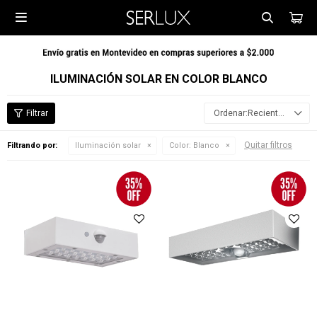

ILUMINACIÓN SOLAR EN COLOR BLANCO
Recientes
Quitar filtros
Filtrando por:
Iluminación solar
Color:
Blanco