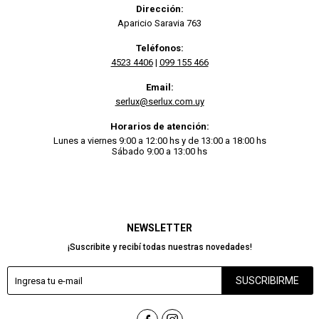
Dirección:
Aparicio Saravia 763
Teléfonos:
4523 4406
|
099 155 466
Email:
serlux@serlux.com.uy
Horarios de atención:
Lunes a viernes 9:00 a 12:00 hs y de 13:00 a 18:00 hs
Sábado 9:00 a 13:00 hs
NEWSLETTER
¡Suscribite y recibí todas nuestras novedades!
SUSCRIBIRME