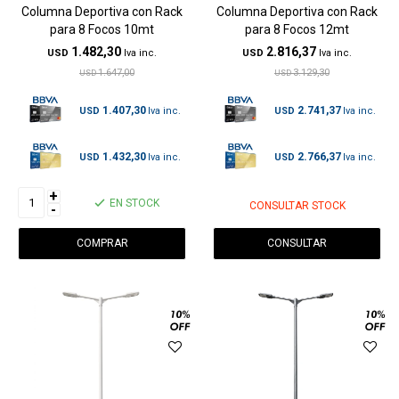
Columna Deportiva con Rack
Columna Deportiva con Rack
para 8 Focos 10mt
para 8 Focos 12mt
1.482,30
2.816,37
USD
USD
1.647,00
3.129,30
USD
USD
1.407,30
2.741,37
USD
USD
1.432,30
2.766,37
USD
USD
+
EN STOCK
CONSULTAR STOCK
-
CONSULTAR