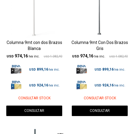
Columna 9mt con dos Brazos
Columna 9mt Con Dos Brazos
Blanca
Gris
974,16
974,16
USD
1.082,40
USD
1.082,40
USD
USD
899,16
899,16
USD
USD
924,16
924,16
USD
USD
CONSULTAR STOCK
CONSULTAR STOCK
CONSULTAR
CONSULTAR