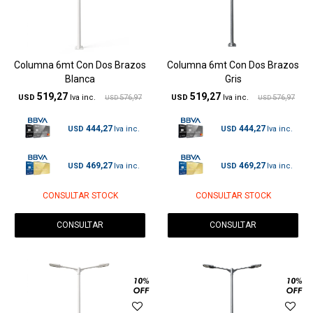
Columna 6mt Con Dos Brazos
Columna 6mt Con Dos Brazos
Blanca
Gris
519,27
519,27
USD
576,97
USD
576,97
USD
USD
444,27
444,27
USD
USD
469,27
469,27
USD
USD
CONSULTAR STOCK
CONSULTAR STOCK
CONSULTAR
CONSULTAR