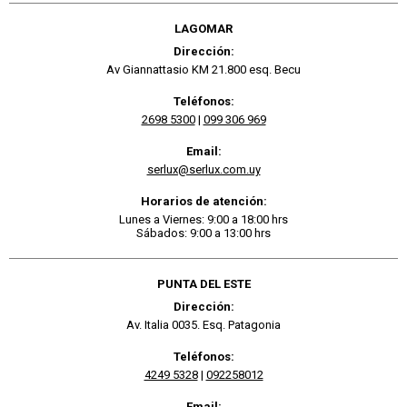
LAGOMAR
Dirección:
Av Giannattasio KM 21.800 esq. Becu
Teléfonos:
2698 5300
|
099 306 969
Email:
serlux@serlux.com.uy
Horarios de atención:
Lunes a Viernes: 9:00 a 18:00 hrs
Sábados: 9:00 a 13:00 hrs
PUNTA DEL ESTE
Dirección:
Av. Italia 0035. Esq. Patagonia
Teléfonos:
4249 5328
|
092258012
Email: