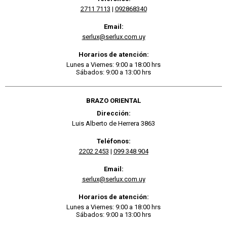
2711 7113
|
092868340
Email:
serlux@serlux.com.uy
Horarios de atención:
Lunes a Viernes: 9:00 a 18:00 hrs
Sábados: 9:00 a 13:00 hrs
BRAZO ORIENTAL
Dirección:
Luis Alberto de Herrera 3863
Teléfonos:
2202 2453
|
099 348 904
Email:
serlux@serlux.com.uy
Horarios de atención:
Lunes a Viernes: 9:00 a 18:00 hrs
Sábados: 9:00 a 13:00 hrs