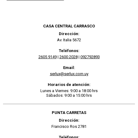
CASA CENTRAL CARRASCO
Dirección:
Av. Italia 5672
Teléfonos:
2605 9149
|
2600 2028
|
092792893
Email:
serlux@serlux.com.uy
Horarios de atención:
Lunes a Viernes: 9:00 a 18:00 hrs
Sábados: 9:00 a 15:00 hrs
PUNTA CARRETAS
Dirección:
Francisco Ros 2781
Teléfonos: