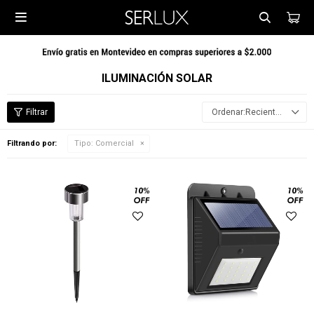

ILUMINACIÓN SOLAR
Recientes
Filtrando por:
Tipo:
Comercial