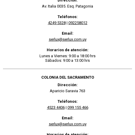
Dirección:
Av. Italia 0035. Esq. Patagonia
Teléfonos:
4249 5328
|
092258012
Email:
serlux@serlux.com.uy
Horarios de atención:
Lunes a Viernes: 9:00 a 18:00 hrs
Sábados: 9:00 a 13:00 hrs
COLONIA DEL SACRAMENTO
Dirección:
Aparicio Saravia 763
Teléfonos:
4523 4406
|
099 155 466
Email:
serlux@serlux.com.uy
Horarios de atención: