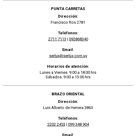
PUNTA CARRETAS
Dirección:
Francisco Ros 2781
Teléfonos:
2711 7113
|
092868340
Email:
serlux@serlux.com.uy
Horarios de atención:
Lunes a Viernes: 9:00 a 18:00 hrs
Sábados: 9:00 a 13:00 hrs
BRAZO ORIENTAL
Dirección:
Luis Alberto de Herrera 3863
Teléfonos:
2202 2453
|
099 348 904
Email: