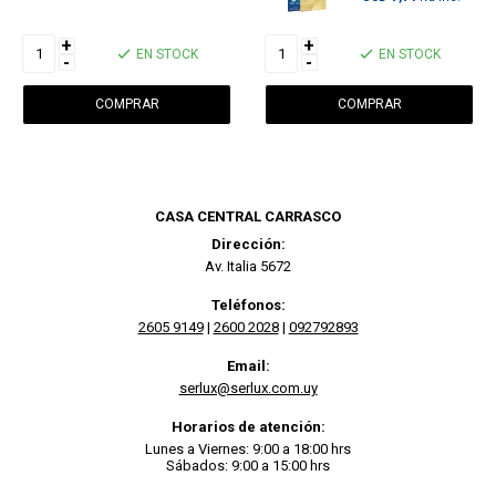
+
+
EN STOCK
EN STOCK
-
-
CASA CENTRAL CARRASCO
Dirección:
Av. Italia 5672
Teléfonos:
2605 9149
|
2600 2028
|
092792893
Email:
serlux@serlux.com.uy
Horarios de atención:
Lunes a Viernes: 9:00 a 18:00 hrs
Sábados: 9:00 a 15:00 hrs