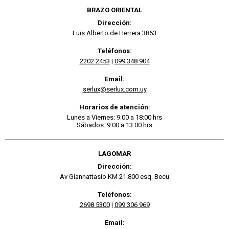
BRAZO ORIENTAL
Dirección:
Luis Alberto de Herrera 3863
Teléfonos:
2202 2453
|
099 348 904
Email:
serlux@serlux.com.uy
Horarios de atención:
Lunes a Viernes: 9:00 a 18:00 hrs
Sábados: 9:00 a 13:00 hrs
LAGOMAR
Dirección:
Av Giannattasio KM 21.800 esq. Becu
Teléfonos:
2698 5300
|
099 306 969
Email: