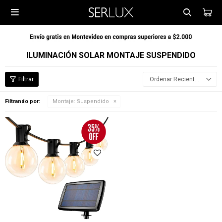

ILUMINACIÓN SOLAR MONTAJE SUSPENDIDO
Recientes
Filtrando por:
Montaje:
Suspendido