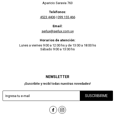
Aparicio Saravia 763
Teléfonos:
4523 4406
|
099 155 466
Email:
serlux@serlux.com.uy
Horarios de atención:
Lunes a viernes 9:00 a 12:00 hs y de 13:00 a 18:00 hs
Sábado 9:00 a 13:00 hs
NEWSLETTER
¡Suscribite y recibí todas nuestras novedades!
SUSCRIBIRME

