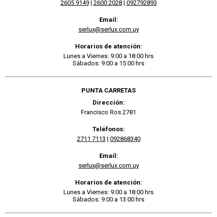
2605 9149
|
2600 2028
|
092792893
Email:
serlux@serlux.com.uy
Horarios de atención:
Lunes a Viernes: 9:00 a 18:00 hrs
Sábados: 9:00 a 15:00 hrs
PUNTA CARRETAS
Dirección:
Francisco Ros 2781
Teléfonos:
2711 7113
|
092868340
Email:
serlux@serlux.com.uy
Horarios de atención:
Lunes a Viernes: 9:00 a 18:00 hrs
Sábados: 9:00 a 13:00 hrs