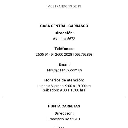
MOSTRANDO
13
DE
13
CASA CENTRAL CARRASCO
Dirección:
Av. Italia 5672
Teléfonos:
2605 9149
|
2600 2028
|
092792893
Email:
serlux@serlux.com.uy
Horarios de atención:
Lunes a Viernes: 9:00 a 18:00 hrs
Sábados: 9:00 a 15:00 hrs
PUNTA CARRETAS
Dirección:
Francisco Ros 2781