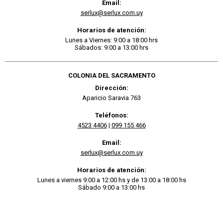
Email:
serlux@serlux.com.uy
Horarios de atención:
Lunes a Viernes: 9:00 a 18:00 hrs
Sábados: 9:00 a 13:00 hrs
COLONIA DEL SACRAMENTO
Dirección:
Aparicio Saravia 763
Teléfonos:
4523 4406
|
099 155 466
Email:
serlux@serlux.com.uy
Horarios de atención:
Lunes a viernes 9:00 a 12:00 hs y de 13:00 a 18:00 hs
Sábado 9:00 a 13:00 hs