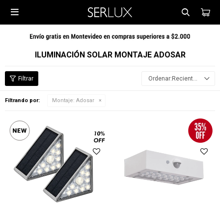

ILUMINACIÓN SOLAR MONTAJE ADOSAR
Recientes
Filtrando por:
Montaje:
Adosar