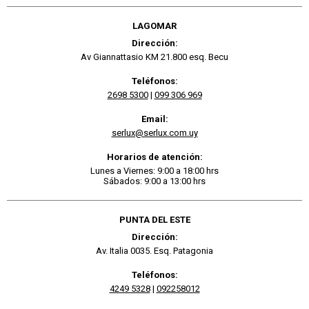
LAGOMAR
Dirección:
Av Giannattasio KM 21.800 esq. Becu
Teléfonos:
2698 5300
|
099 306 969
Email:
serlux@serlux.com.uy
Horarios de atención:
Lunes a Viernes: 9:00 a 18:00 hrs
Sábados: 9:00 a 13:00 hrs
PUNTA DEL ESTE
Dirección:
Av. Italia 0035. Esq. Patagonia
Teléfonos:
4249 5328
|
092258012