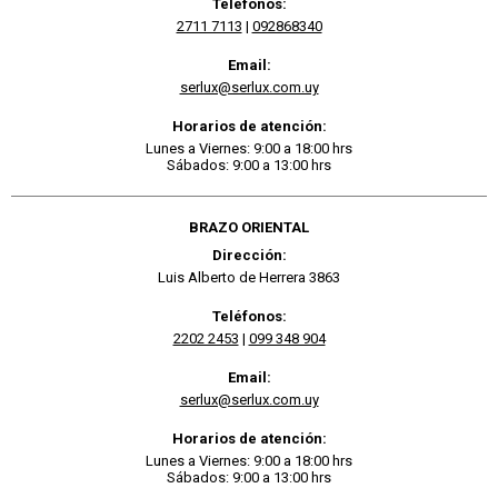
Teléfonos:
2711 7113
|
092868340
Email:
serlux@serlux.com.uy
Horarios de atención:
Lunes a Viernes: 9:00 a 18:00 hrs
Sábados: 9:00 a 13:00 hrs
BRAZO ORIENTAL
Dirección:
Luis Alberto de Herrera 3863
Teléfonos:
2202 2453
|
099 348 904
Email:
serlux@serlux.com.uy
Horarios de atención:
Lunes a Viernes: 9:00 a 18:00 hrs
Sábados: 9:00 a 13:00 hrs