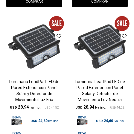
Luminaria LeadPad LED de
Luminaria LeadPad LED de
Pared Exterior con Panel
Pared Exterior con Panel
Solar y Detector de
Solar y Detector de
Movimiento Luz Fría
Movimiento Luz Neutra
28,94
28,94
USD
44,52
USD
44,52
USD
USD
24,60
24,60
USD
USD