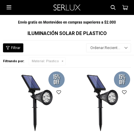

ILUMINACIÓN SOLAR DE PLASTICO
Recientes
Filtrando por:
Material:
Plastico