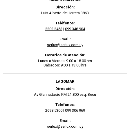
Dirección:
Luis Alberto de Herrera 3863
Teléfonos:
2202 2453
|
099 348 904
Email:
serlux@serlux.com.uy
Horarios de atención:
Lunes a Viernes: 9:00 a 18:00 hrs
Sábados: 9:00 a 13:00 hrs
LAGOMAR
Dirección:
Av Giannattasio KM 21.800 esq. Becu
Teléfonos:
2698 5300
|
099 306 969
Email:
serlux@serlux.com.uy