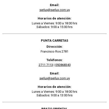
Email:
serlux@serlux.com.uy
Horarios de atención:
Lunes a Viernes: 9:00 a 18:00 hrs
Sábados: 9:00 a 15:00 hrs
PUNTA CARRETAS
Dirección:
Francisco Ros 2781
Teléfonos:
2711 7113
|
092868340
Email:
serlux@serlux.com.uy
Horarios de atención:
Lunes a Viernes: 9:00 a 18:00 hrs
Sábados: 9:00 a 13:00 hrs
BRAZO ORIENTAL