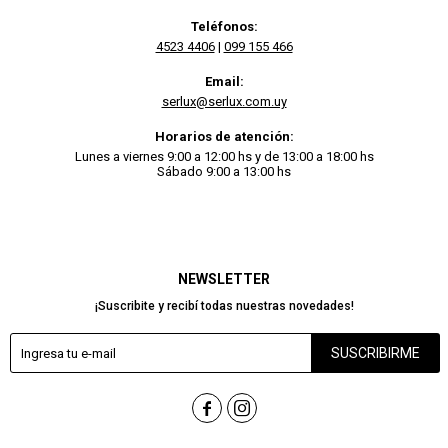
Teléfonos:
4523 4406
|
099 155 466
Email:
serlux@serlux.com.uy
Horarios de atención:
Lunes a viernes 9:00 a 12:00 hs y de 13:00 a 18:00 hs
Sábado 9:00 a 13:00 hs
NEWSLETTER
¡Suscribite y recibí todas nuestras novedades!
SUSCRIBIRME

