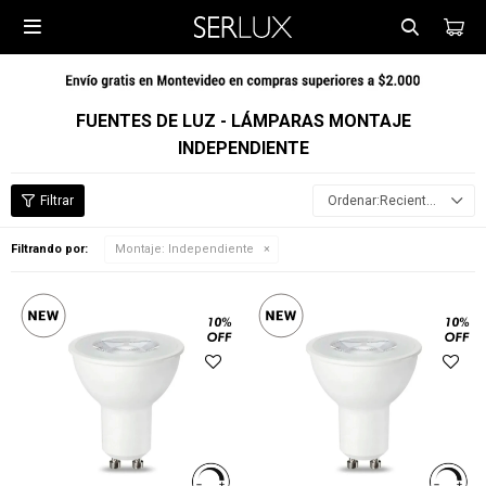

FUENTES DE LUZ - LÁMPARAS MONTAJE
INDEPENDIENTE
Recientes
Filtrando por:
Montaje:
Independiente