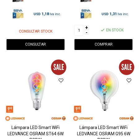
1,18
1,31
USD
USD
+
EN STOCK
CONSULTAR STOCK
-
CONSULTAR
Lámpara LED Smart WiFi
Lámpara LED Smart WiFi
LEDVANCE OSRAM ST64 6W
LEDVANCE OSRAM G95 6W