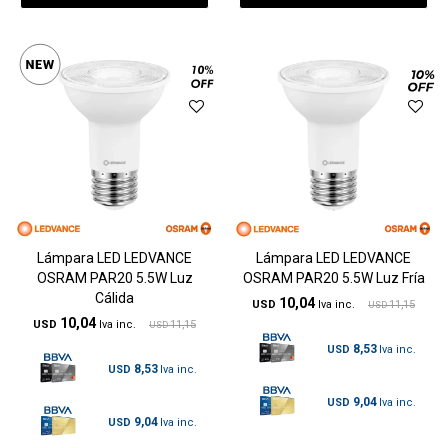
Lámpara LED LEDVANCE
Lámpara LED LEDVANCE
OSRAM PAR20 5.5W Luz
OSRAM PAR20 5.5W Luz Fría
Cálida
10,04
USD
11,15
USD
10,04
USD
11,15
USD
8,53
USD
8,53
USD
9,04
USD
9,04
USD