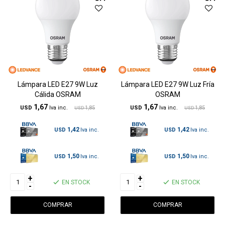
Lámpara LED E27 9W Luz
Lámpara LED E27 9W Luz Fría
Cálida OSRAM
OSRAM
1,67
1,67
USD
1,85
USD
1,85
USD
USD
1,42
1,42
USD
USD
1,50
1,50
USD
USD
+
+
EN STOCK
EN STOCK
-
-