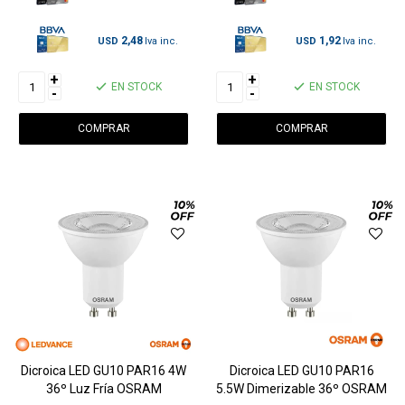
2,48
1,92
USD
USD
+
+
EN STOCK
EN STOCK
-
-
Dicroica LED GU10 PAR16 4W
Dicroica LED GU10 PAR16
36º Luz Fría OSRAM
5.5W Dimerizable 36º OSRAM