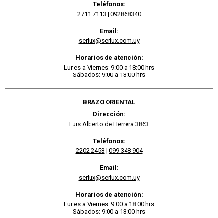
Teléfonos:
2711 7113
|
092868340
Email:
serlux@serlux.com.uy
Horarios de atención:
Lunes a Viernes: 9:00 a 18:00 hrs
Sábados: 9:00 a 13:00 hrs
BRAZO ORIENTAL
Dirección:
Luis Alberto de Herrera 3863
Teléfonos:
2202 2453
|
099 348 904
Email:
serlux@serlux.com.uy
Horarios de atención:
Lunes a Viernes: 9:00 a 18:00 hrs
Sábados: 9:00 a 13:00 hrs