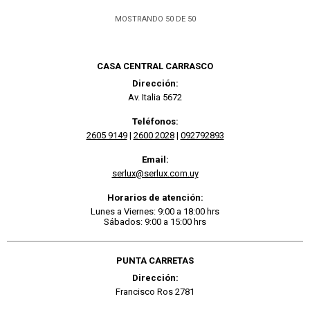
MOSTRANDO
50
DE
50
CASA CENTRAL CARRASCO
Dirección:
Av. Italia 5672
Teléfonos:
2605 9149
|
2600 2028
|
092792893
Email:
serlux@serlux.com.uy
Horarios de atención:
Lunes a Viernes: 9:00 a 18:00 hrs
Sábados: 9:00 a 15:00 hrs
PUNTA CARRETAS
Dirección:
Francisco Ros 2781