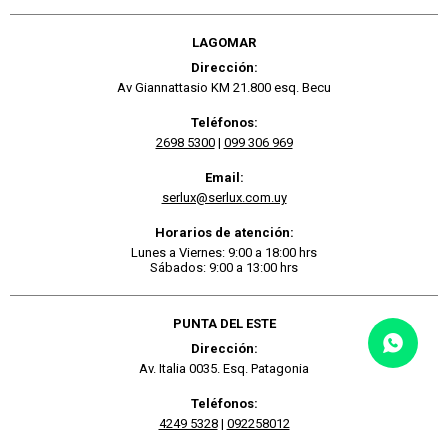
LAGOMAR
Dirección:
Av Giannattasio KM 21.800 esq. Becu
Teléfonos:
2698 5300
|
099 306 969
Email:
serlux@serlux.com.uy
Horarios de atención:
Lunes a Viernes: 9:00 a 18:00 hrs
Sábados: 9:00 a 13:00 hrs
PUNTA DEL ESTE
Dirección:
Av. Italia 0035. Esq. Patagonia
Teléfonos:
4249 5328
|
092258012