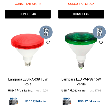
CONSULTAR STOCK
CONSULTAR STOCK
CONSULTAR
CONSULTAR
Lámpara LED PAR38 15W
Lámpara LED PAR38 15W
Roja
Verde
14,52
14,52
USD
17,08
USD
17,08
USD
USD
12,34
12,34
USD
USD