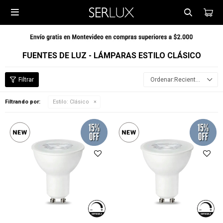

FUENTES DE LUZ - LÁMPARAS ESTILO CLÁSICO
Recientes
Filtrando por:
Estilo:
Clásico