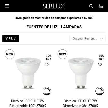

FUENTES DE LUZ - LÁMPARAS
Recientes
Dicroica LED GU10 7W
Dicroica LED GU10 7W
Dimerizable 100° 2700K
Dimerizable 38º 2700K