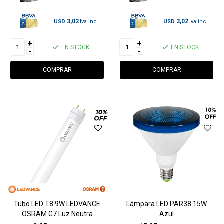
3,02
3,02
USD
USD
+
+
EN STOCK
EN STOCK
-
-
Tubo LED T8 9W LEDVANCE
Lámpara LED PAR38 15W
OSRAM G7 Luz Neutra
Azul