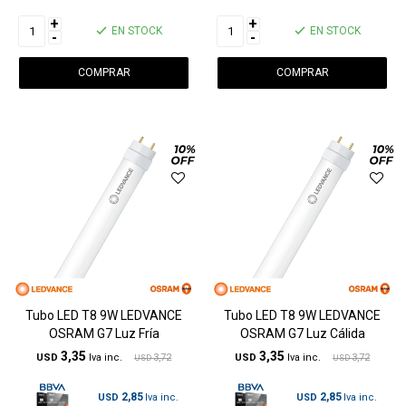
+
+
EN STOCK
EN STOCK
-
-
Tubo LED T8 9W LEDVANCE
Tubo LED T8 9W LEDVANCE
OSRAM G7 Luz Fría
OSRAM G7 Luz Cálida
3,35
3,35
USD
3,72
USD
3,72
USD
USD
2,85
2,85
USD
USD