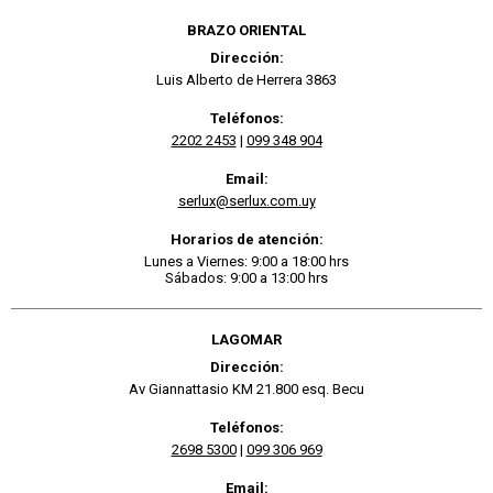
BRAZO ORIENTAL
Dirección:
Luis Alberto de Herrera 3863
Teléfonos:
2202 2453
|
099 348 904
Email:
serlux@serlux.com.uy
Horarios de atención:
Lunes a Viernes: 9:00 a 18:00 hrs
Sábados: 9:00 a 13:00 hrs
LAGOMAR
Dirección:
Av Giannattasio KM 21.800 esq. Becu
Teléfonos:
2698 5300
|
099 306 969
Email: