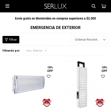

EMERGENCIA DE EXTERIOR
Recientes
Filtrando por:
Uso:
Exterior