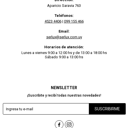
Aparicio Saravia 763
Teléfonos:
4523 4406
|
099 155 466
Email:
serlux@serlux.com.uy
Horarios de atención:
Lunes a viernes 9:00 a 12:00 hs y de 13:00 a 18:00 hs
Sábado 9:00 a 13:00 hs
NEWSLETTER
¡Suscribite y recibí todas nuestras novedades!
SUSCRIBIRME

