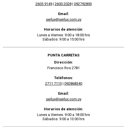
2605 9149
|
2600 2028
|
092792893
Email:
serlux@serlux.com.uy
Horarios de atención:
Lunes a Viernes: 9:00 a 18:00 hrs
Sábados: 9:00 a 15:00 hrs
PUNTA CARRETAS
Dirección:
Francisco Ros 2781
Teléfonos:
2711 7113
|
092868340
Email:
serlux@serlux.com.uy
Horarios de atención:
Lunes a Viernes: 9:00 a 18:00 hrs
Sábados: 9:00 a 13:00 hrs