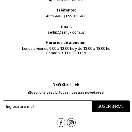
Teléfonos:
4523 4406
|
099 155 466
Email:
serlux@serlux.com.uy
Horarios de atención:
Lunes a viernes 9:00 a 12:00 hs y de 13:00 a 18:00 hs
Sábado 9:00 a 13:00 hs
NEWSLETTER
¡Suscribite y recibí todas nuestras novedades!
SUSCRIBIRME

