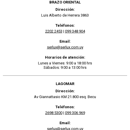
BRAZO ORIENTAL
Dirección:
Luis Alberto de Herrera 3863
Teléfonos:
2202 2453
|
099 348 904
Email:
serlux@serlux.com.uy
Horarios de atención:
Lunes a Viernes: 9:00 a 18:00 hrs
Sábados: 9:00 a 13:00 hrs
LAGOMAR
Dirección:
Av Giannattasio KM 21.800 esq. Becu
Teléfonos:
2698 5300
|
099 306 969
Email:
serlux@serlux.com.uy