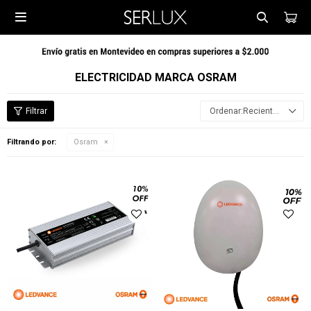

ELECTRICIDAD MARCA OSRAM
Recientes
Filtrando por:
Osram