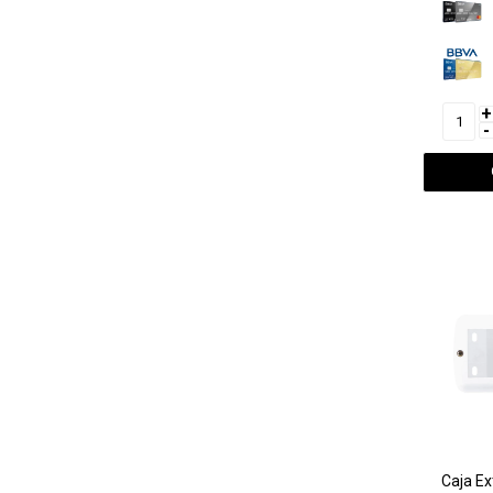
+
-
Caja Ex