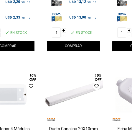
2,20
13,12
USD
USD
2,33
13,90
USD
USD
+
+
EN STOCK
EN STOCK
-
-
terior 4 Módulos
Ducto Canalina 20X10mm
Ficha 