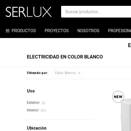
PRODUCTOS
PROYECTOS
NOSOTROS
PROFESION
ELECTRICIDAD EN COLOR BLANCO
Filtrando por:
Color:
Blanco
Uso
Exterior
(2)
Interior
(31)
Ubicación