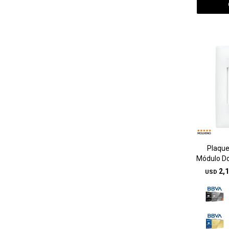
Plaque
Módulo Do
2,
USD