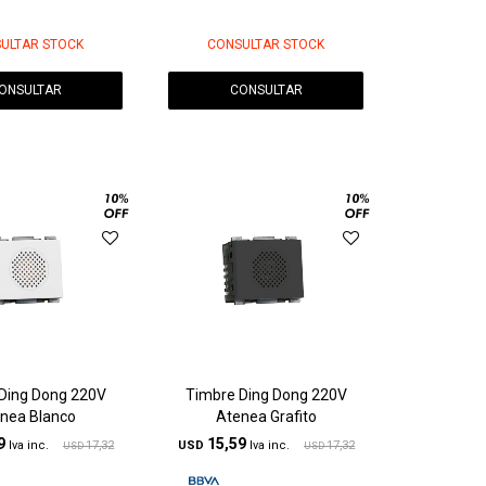
ULTAR STOCK
CONSULTAR STOCK
ONSULTAR
CONSULTAR
Ding Dong 220V
Timbre Ding Dong 220V
nea Blanco
Atenea Grafito
9
15,59
17,32
USD
17,32
USD
USD