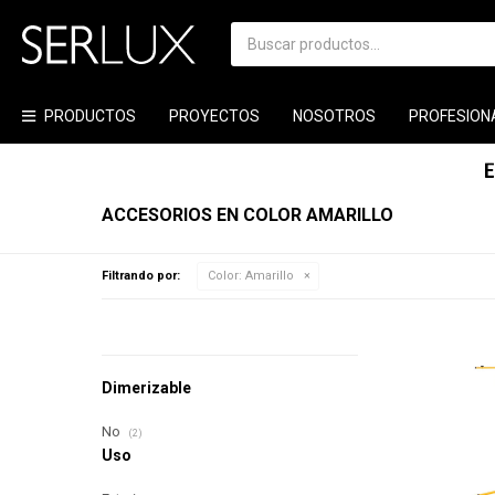
PRODUCTOS
PROYECTOS
NOSOTROS
PROFESION
ACCESORIOS EN COLOR AMARILLO
Filtrando por:
Color:
Amarillo
Dimerizable
No
(2)
Uso