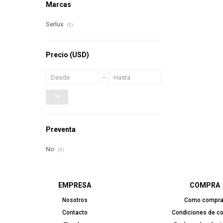
Marcas
Serlux
(3)
Precio
(USD)
OK
Preventa
No
(3)
EMPRESA
COMPRA
Nosotros
Como compra
Contacto
Condiciones de c