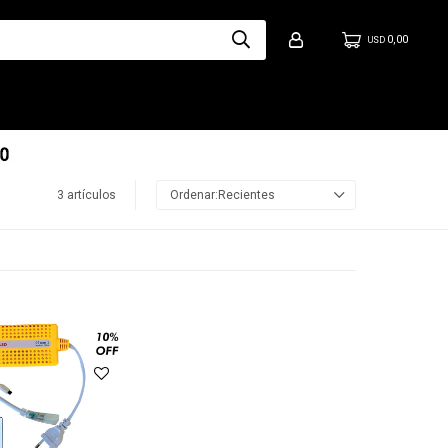
0,00
USD
3 artículos
Recientes