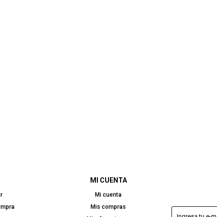
MI CUENTA
r
Mi cuenta
ompra
Mis compras